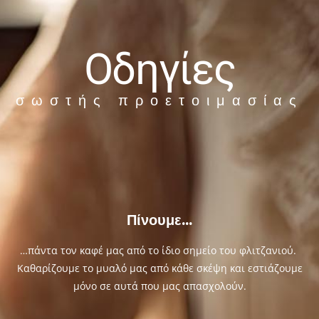
Οδηγίες
σωστής προετοιμασίας
Πίνουμε...
…πάντα τον καφέ μας από το ίδιο σημείο του φλιτζανιού.
Καθαρίζουμε το μυαλό μας από κάθε σκέψη και εστιάζουμε
μόνο σε αυτά που μας απασχολούν.