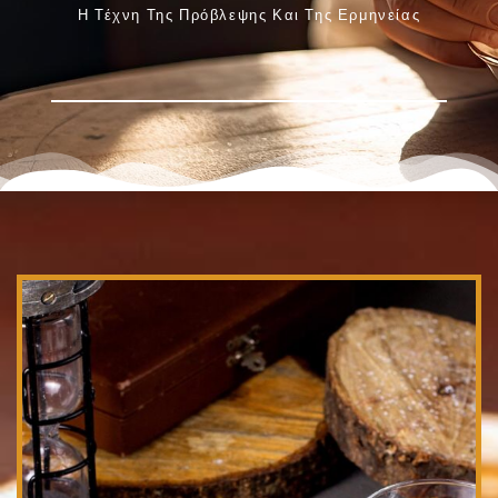
Η Τέχνη Της Πρόβλεψης Και Της Ερμηνείας